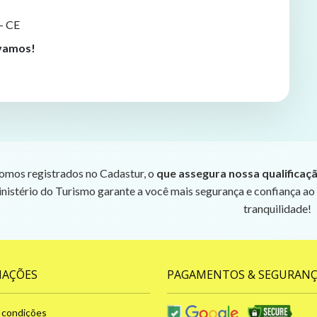
- CE
evamos!
omos registrados no Cadastur, o
que assegura nossa qualificaç
nistério do Turismo garante a você mais segurança e confiança ao
tranquilidade!
MAÇÕES
PAGAMENTOS & SEGURAN
 condições