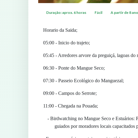
Duração: aprox. 6 horas
Fácil
A partir de 8 an
Horario da Saida;
05:00 - Inicio do trajeto;
05:45 - Arredores arvore da preguiçá, lagoas do 
06:30 - Ponte do Mangue Seco;
07:30 - Passeio Ecológico do Manguezal;
09:00 - Campos do Serrote;
11:00 - Chegada na Pouada;
- Birdwatching no Mangue Seco e Estuários: P
guiados por moradores locais capacitados 