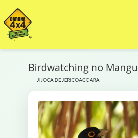
Birdwatching no Mangue
JIJOCA DE JERICOACOARA