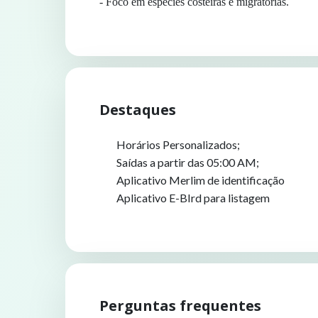
- Foco em espécies costeiras e migratórias.
Destaques
Horários Personalizados;
Saídas a partir das 05:00 AM;
Aplicativo Merlim de identificação
Aplicativo E-BIrd para listagem
Perguntas frequentes