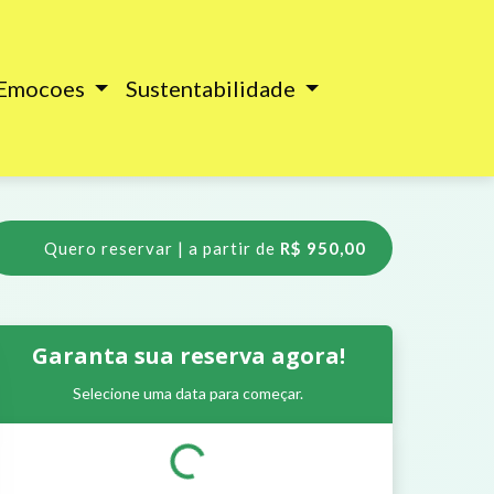
 Emocoes
Sustentabilidade
Quero reservar | a partir de
R$ 950,00
Garanta sua reserva agora!
Selecione uma data para começar.