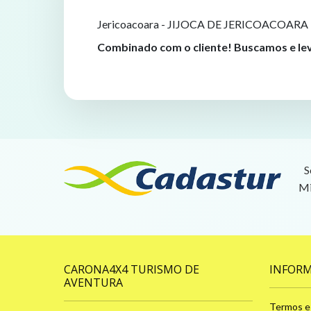
Jericoacoara - JIJOCA DE JERICOACOARA 
Combinado com o cliente! Buscamos e l
S
Mi
CARONA4X4 TURISMO DE
INFOR
AVENTURA
Termos e