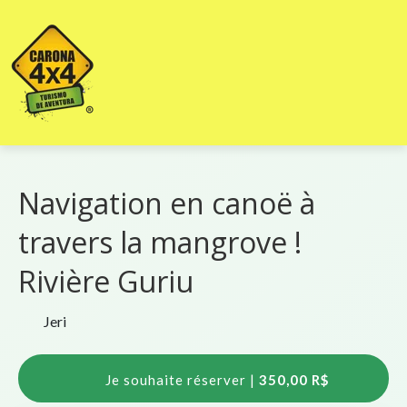
Navigation en canoë à
travers la mangrove !
Rivière Guriu
Jeri
350,00 R$
Je souhaite réserver |