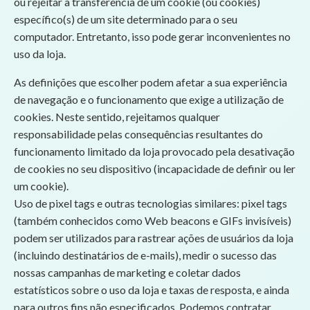
ou rejeitar a transferência de um cookie (ou cookies)
específico(s) de um site determinado para o seu
computador. Entretanto, isso pode gerar inconvenientes no
uso da loja.
As definições que escolher podem afetar a sua experiência
de navegação e o funcionamento que exige a utilização de
cookies. Neste sentido, rejeitamos qualquer
responsabilidade pelas consequências resultantes do
funcionamento limitado da loja provocado pela desativação
de cookies no seu dispositivo (incapacidade de definir ou ler
um cookie).
Uso de pixel tags e outras tecnologias similares: pixel tags
(também conhecidos como Web beacons e GIFs invisíveis)
podem ser utilizados para rastrear ações de usuários da loja
(incluindo destinatários de e-mails), medir o sucesso das
nossas campanhas de marketing e coletar dados
estatísticos sobre o uso da loja e taxas de resposta, e ainda
para outros fins não especificados. Podemos contratar