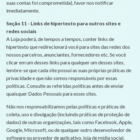
suas contas foi comprometida), favor nos notificar
imediatamente.
Seção 11 - Links de hipertexto para outros sites e
redes sociais
A Loja poderá, de tempos a tempos, conter links de
hipertexto que redirecionará você para sites das redes dos
nossos parceiros, anunciantes, fornecedores etc. Se você
clicar em um desses links para qualquer um desses sites,
lembre-se que cada site possui as suas próprias práticas de
privacidade e que não somos responsáveis por essas
políticas. Consulte as referidas políticas antes de enviar
quaisquer Dados Pessoais para esses sites.
Não nos responsabilizamos pelas políticas e práticas de
coleta, uso e divulgação (incluindo práticas de proteção de
dados) de outras organizações, tais como Facebook, Apple,
Google, Microsoft, ou de qualquer outro desenvolvedor de
software ou provedor de aplicativo, loja de mídia social,