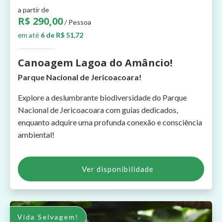
a partir de
R$ 290,00
/ Pessoa
em até
6 de R$ 51,72
Canoagem Lagoa do Amâncio!
Parque Nacional de Jericoacoara!
Explore a deslumbrante biodiversidade do Parque
Nacional de Jericoacoara com guias dedicados,
enquanto adquire uma profunda conexão e consciência
ambiental!
Ver disponibilidade
Vida Selvagem!