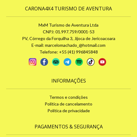
CARONA4X4 TURISMO DE AVENTURA
MxM Turismo de Aventura Ltda
CNPJ: 01.997.759/0001-53
PV, Córrego da Forquilha 3, Jijoca de Jericoacoara
E-mail:
marcelomachado_@hotmail.com
Telefone: +55 (41) 996845848
INFORMAÇÕES
Termos e condições
Política de cancelamento
Política de privacidade
PAGAMENTOS & SEGURANÇA