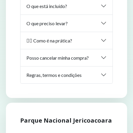
O que está incluído?
O que preciso levar?
🏄‍♂️ Como é na prática?
Posso cancelar minha compra?
Regras, termos e condições
Parque Nacional Jericoacoara