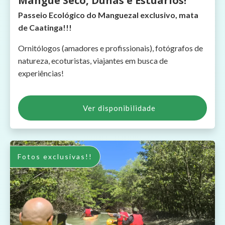
Mangue Seco, Dunas e Estuários!
Passeio Ecológico do Manguezal exclusivo, mata
de Caatinga!!!
Ornitólogos (amadores e profissionais), fotógrafos de
natureza, ecoturistas, viajantes em busca de
experiências!
Ver disponibilidade
Fotos exclusivas!!