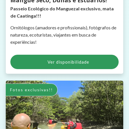
Mangue Seco, Dunas e Estuários!
Passeio Ecológico do Manguezal exclusivo, mata
de Caatinga!!!
Ornitólogos (amadores e profissionais), fotógrafos de
natureza, ecoturistas, viajantes em busca de
experiências!
Ver disponibilidade
Fotos exclusivas!!