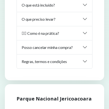
O que está incluído?
O que preciso levar?
🏄‍♂️ Como é na prática?
Posso cancelar minha compra?
Regras, termos e condições
Parque Nacional Jericoacoara