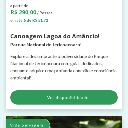
a partir de
R$ 290,00
/ Pessoa
em até
6 de R$ 51,72
Canoagem Lagoa do Amâncio!
Parque Nacional de Jericoacoara!
Explore a deslumbrante biodiversidade do Parque
Nacional de Jericoacoara com guias dedicados,
enquanto adquire uma profunda conexão e consciência
ambiental!
Ver disponibilidade
Vida Selvagem!