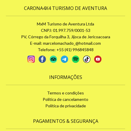
CARONA4X4 TURISMO DE AVENTURA
MxM Turismo de Aventura Ltda
CNPJ: 01.997.759/0001-53
PV, Córrego da Forquilha 3, Jijoca de Jericoacoara
E-mail:
marcelomachado_@hotmail.com
Telefone: +55 (41) 996845848
INFORMAÇÕES
Termos e condições
Política de cancelamento
Política de privacidade
PAGAMENTOS & SEGURANÇA